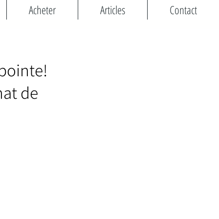
Acheter
Articles
Contact
 pointe!
hat de