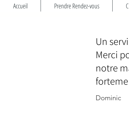
Accueil
Prendre Rendez-vous
C
Un servi
Merci po
notre m
forteme
Dominic