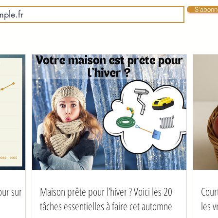
S'abonne
our sur
Maison prête pour l’hiver ? Voici les 20
Cour
tâches essentielles à faire cet automne
les 