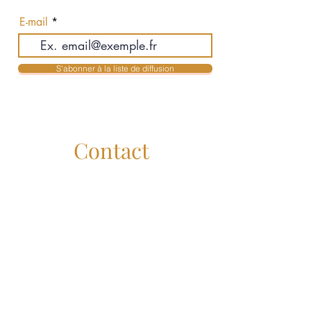
actualités en exclusivité
E-mail
S'abonner à la liste de diffusion
Contact
Jean-Philippe Auclair & Karolyne Mendes
Courtiers Immobiliers Résidentiels
jpauclair@royallepage.ca
- 514-516-3755
kmendes@royallepage.ca
- 514-516-3955
Administration :
service@lesauclair.ca
Royal Lepage Humania
Liens Utiles
Royal Lepage Canada :