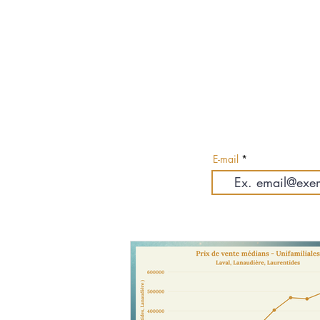
Abo
E-mail