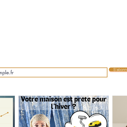
nnez-vous pour recevoir nos actualités en exclusi
S'abonne