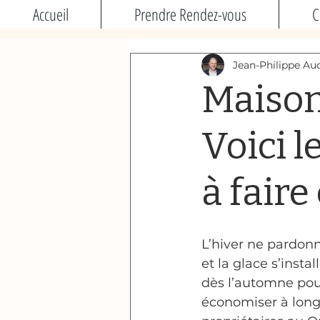
Accueil
Prendre Rendez-vous
C
Jean-Philippe Auc
Maison 
Voici l
à fair
L’hiver ne pardonn
et la glace s’insta
dès l’automne pour
économiser à long 