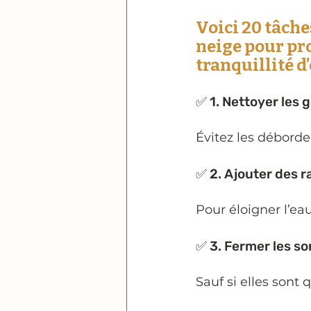
Voici 20 tâche
neige pour pro
tranquillité d’
✅ 1. Nettoyer les 
Évitez les débord
✅ 2. Ajouter des r
Pour éloigner l’ea
✅ 3. Fermer les so
Sauf si elles sont 