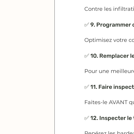
Contre les infiltra
✅ 9. Programmer o
Optimisez votre c
✅ 10. Remplacer le
Pour une meilleure 
✅ 11. Faire inspec
Faites-le AVANT q
✅ 12. Inspecter le 
Repérez les bard