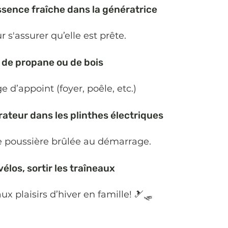
essence fraîche dans la génératrice
 s'assurer qu’elle est prête.
in de propane ou de bois
 d’appoint (foyer, poêle, etc.)
irateur dans les plinthes électriques
de poussière brûlée au démarrage.
élos, sortir les traîneaux
x plaisirs d’hiver en famille! 🎿🛷