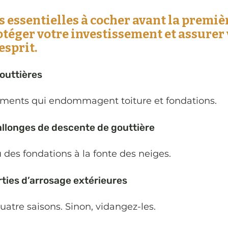
s essentielles à cocher avant la premiè
téger votre investissement et assurer 
esprit.
gouttières
ements qui endommagent toiture et fondations.
allonges de descente de gouttière
u des fondations à la fonte des neiges.
rties d’arrosage extérieures
quatre saisons. Sinon, vidangez-les.