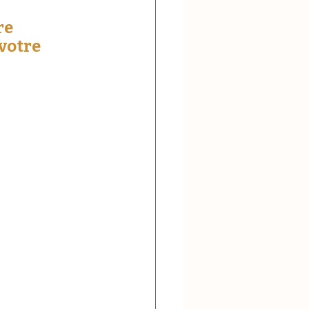
re 
votre 