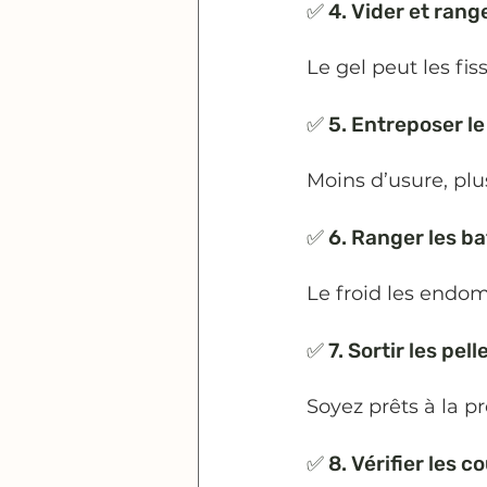
✅ 4. Vider et rang
Le gel peut les fis
✅ 5. Entreposer le
Moins d’usure, plu
✅ 6. Ranger les bat
Le froid les end
✅ 7. Sortir les pelle
Soyez prêts à la p
✅ 8. Vérifier les 