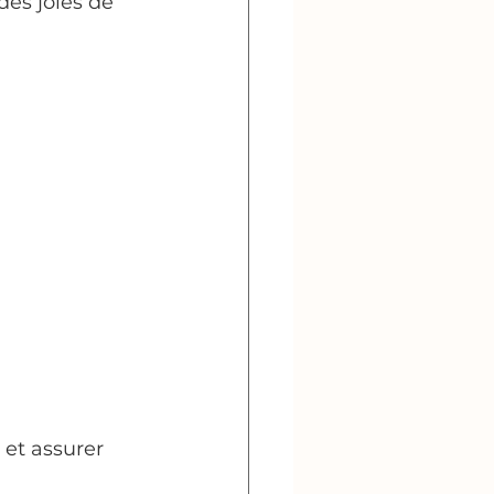
es joies de 
 et assurer 