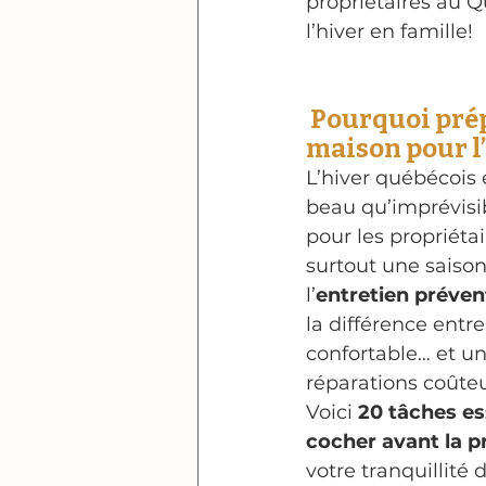
propriétaires au Q
l’hiver en famille!
 Pourquoi prép
maison pour l
L’hiver québécois 
beau qu’imprévisib
pour les propriétair
surtout une saison
l’
entretien préven
la différence entre
confortable… et un
réparations coûte
Voici 
20 tâches ess
cocher avant la p
votre tranquillité d