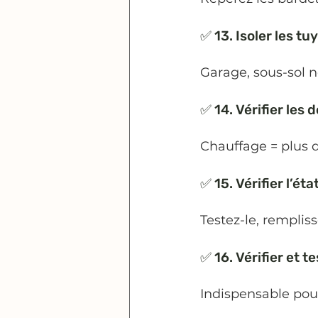
✅ 13. Isoler les tu
Garage, sous-sol n
✅ 14. Vérifier les
Chauffage = plus d
✅ 15. Vérifier l’ét
Testez-le, remplis
✅ 16. Vérifier et 
Indispensable pou