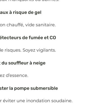
yaux à risque de gel
on chauffé, vide sanitaire.
 détecteurs de fumée et CO
e risques. Soyez vigilants.
at du souffleur à neige
sez d’essence.
tester la pompe submersible
r éviter une inondation soudaine.