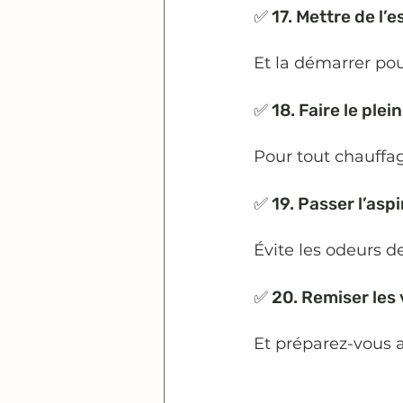
✅ 17. Mettre de l’
Et la démarrer pour
✅ 18. Faire le ple
Pour tout chauffage
✅ 19. Passer l’asp
Évite les odeurs 
✅ 20. Remiser les v
Et préparez-vous au