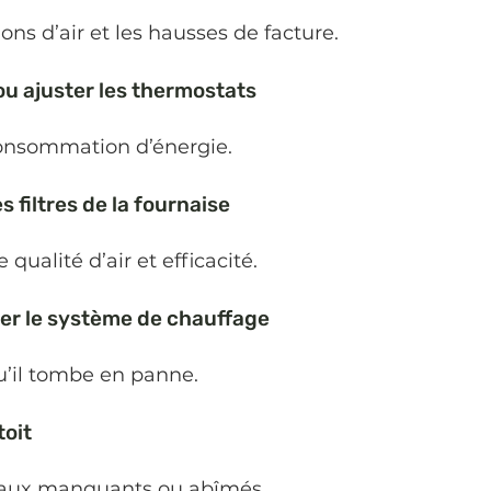
tions d’air et les hausses de facture.
u ajuster les thermostats
onsommation d’énergie.
s filtres de la fournaise
qualité d’air et efficacité.
ter le système de chauffage
u’il tombe en panne.
toit
eaux manquants ou abîmés.