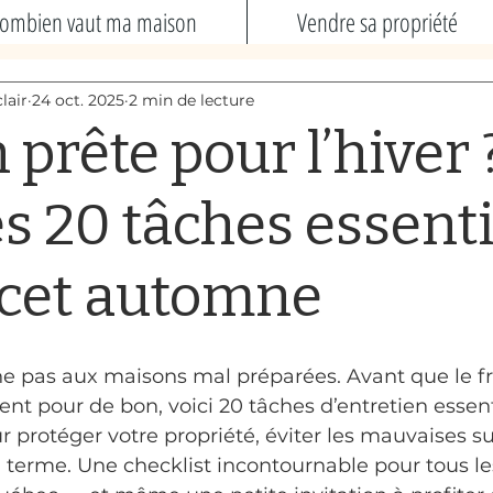
ombien vaut ma maison
Vendre sa propriété
lair
24 oct. 2025
2 min de lecture
prête pour l’hiver 
es 20 tâches essenti
e cet automne
e pas aux maisons mal préparées. Avant que le fro
llent pour de bon, voici 20 tâches d’entretien essenti
 protéger votre propriété, éviter les mauvaises su
terme. Une checklist incontournable pour tous le