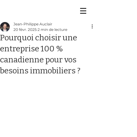
Jean-Philippe Auclair
20 févr. 2025
2 min de lecture
Pourquoi choisir une
entreprise 100 %
canadienne pour vos
besoins immobiliers ?