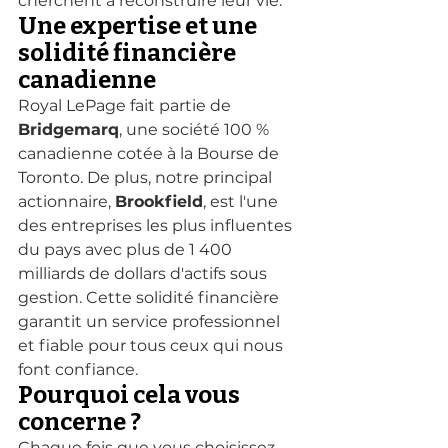
cherchent à reconstruire leur vie.
Une expertise et une 
solidité financière 
canadienne
Royal LePage fait partie de 
Bridgemarq
, une société 100 % 
canadienne cotée à la Bourse de 
Toronto. De plus, notre principal 
actionnaire, 
Brookfield
, est l'une 
des entreprises les plus influentes 
du pays avec plus de 1 400 
milliards de dollars d'actifs sous 
gestion. Cette solidité financière 
garantit un service professionnel 
et fiable pour tous ceux qui nous 
font confiance.
Pourquoi cela vous 
concerne ?
Chaque fois que vous choisissez 