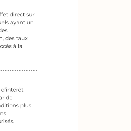
fet direct sur 
uels ayant un 
des 
, des taux 
ccès à la 
’intérêt. 
ar de 
ditions plus 
ns 
risés.