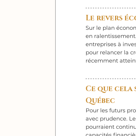
Le revers é
Sur le plan écono
en ralentissement.
entreprises à inve
pour relancer la c
récemment atteint
Ce que cela 
Québec
Pour les futurs pro
avec prudence. Les
pourraient continu
capacités financiè