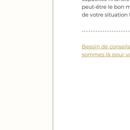
peut-être le bon m
de votre situation
Besoin de consei
sommes là pour vo