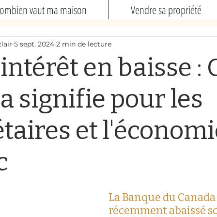
ombien vaut ma maison
Vendre sa propriété
lair
5 sept. 2024
2 min de lecture
intérêt en baisse : 
a signifie pour les
taires et l'économi
c
La Banque du Canada 
récemment abaissé so