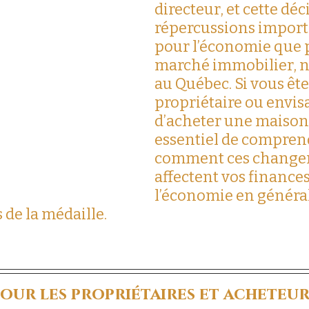
directeur, et cette déc
répercussions import
pour l’économie que p
marché immobilier, 
au Québec. Si vous ête
propriétaire ou envis
d’acheter une maison, 
essentiel de compren
comment ces change
affectent vos finances
l’économie en général
 de la médaille.
our les propriétaires et acheteur