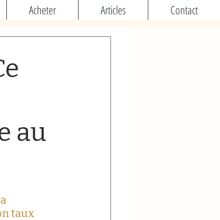
Acheter
Articles
Contact
Ce
e au
a 
n taux 