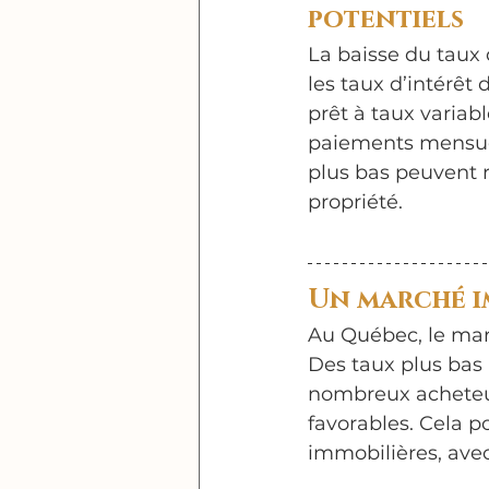
potentiels
La baisse du taux d
les taux d’intérêt
prêt à taux variab
paiements mensuel
plus bas peuvent re
propriété.
Un marché i
Au Québec, le marc
Des taux plus bas
nombreux acheteurs
favorables. Cela p
immobilières, avec