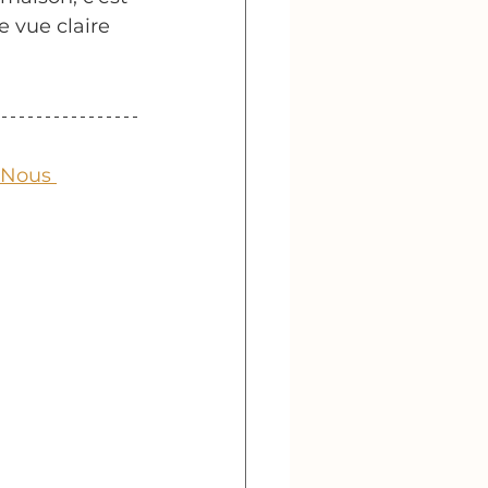
 vue claire 
 Nous 