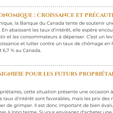
conomique : croissance et précaut
mique, la Banque du Canada tente de soutenir u
 En abaissant les taux d’intérêt, elle espère encou
stir et les consommateurs à dépenser. C’est un levi
roissance et lutter contre un taux de chômage en h
 6,7 % au Canada.
signifie pour les futurs propriétai
priétaires, cette situation présente une occasion à 
 taux d'intérêt sont favorables, mais les prix des
er de grimper. Il est donc important de bien évalu
res à long terme. Si vous envisagez d'acheter une 