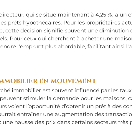
irecteur, qui se situe maintenant à 4,25 %, a un ef
 des prêts hypothécaires. Pour les propriétaires act
le, cette décision signifie souvent une diminution 
s. Pour ceux qui cherchent à acheter une maison
ndre l'emprunt plus abordable, facilitant ainsi l'a
mmobilier en mouvement
hé immobilier est souvent influencé par les taux d
 peuvent stimuler la demande pour les maisons, c
 voient l’opportunité d’obtenir un prêt à des con
ourrait entraîner une augmentation des transactio
 une hausse des prix dans certains secteurs très p