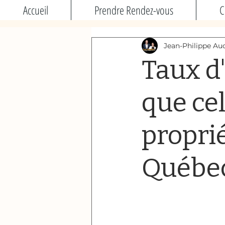
Accueil
Prendre Rendez-vous
C
Jean-Philippe Auc
Taux d'
que cel
proprié
Québe