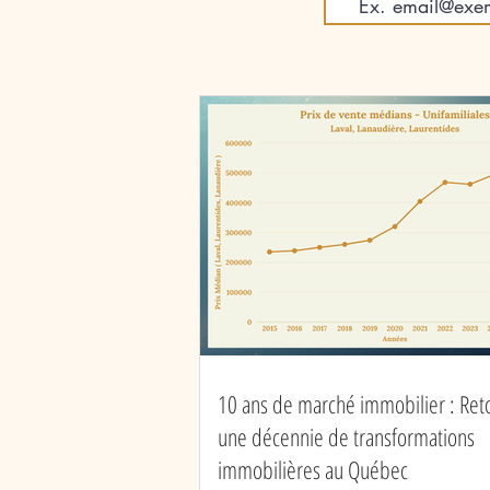
immobilier : Retour sur une
décennie de
transformations
immobilières au Québec
10 ans de marché immobilier : Ret
une décennie de transformations
immobilières au Québec