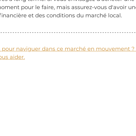
oment pour le faire, mais assurez-vous d'avoir une
 financière et des conditions du marché local.
ls pour naviguer dans ce marché en mouvement ?
us aider.