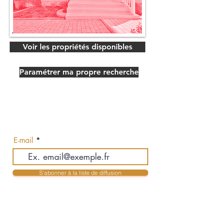
Voir les propriétés disponibles
Paramétrer ma propre recherche
Abonnez-vous pour recevoir nos
actualités en exclusivité
E-mail
S'abonner à la liste de diffusion