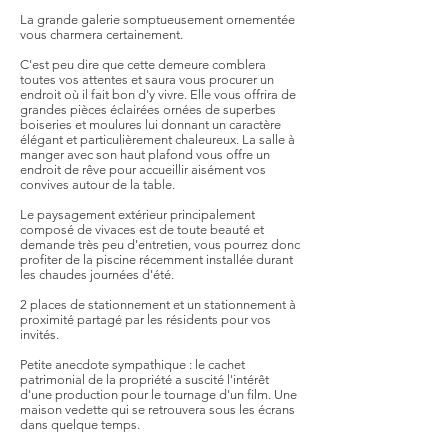
La grande galerie somptueusement ornementée
vous charmera certainement.
C'est peu dire que cette demeure comblera
toutes vos attentes et saura vous procurer un
endroit où il fait bon d'y vivre. Elle vous offrira de
grandes pièces éclairées ornées de superbes
boiseries et moulures lui donnant un caractère
élégant et particulièrement chaleureux. La salle à
manger avec son haut plafond vous offre un
endroit de rêve pour accueillir aisément vos
convives autour de la table.
Le paysagement extérieur principalement
composé de vivaces est de toute beauté et
demande très peu d'entretien, vous pourrez donc
profiter de la piscine récemment installée durant
les chaudes journées d'été.
2 places de stationnement et un stationnement à
proximité partagé par les résidents pour vos
invités.
Petite anecdote sympathique : le cachet
patrimonial de la propriété a suscité l'intérêt
d'une production pour le tournage d'un film. Une
maison vedette qui se retrouvera sous les écrans
dans quelque temps.