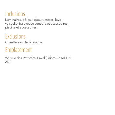
Inclusions
Luminaires, pôles, rideaux, stores, lave-
vaisselle, balayeuse centrale et accessoires,
piscine et accessoires.
Exclusions
Chauffe-eau de la piscine
Emplacement
920 rue des Patriotes, Laval (Sainte-Rose), H7L
2N2