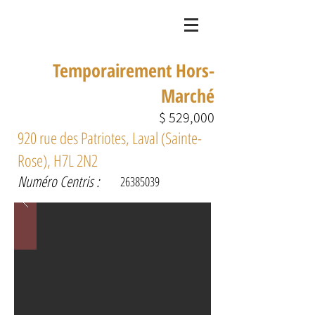
Temporairement Hors-
Marché
$ 529,000
920 rue des Patriotes, Laval (Sainte-
Rose), H7L 2N2
Numéro Centris :
26385039