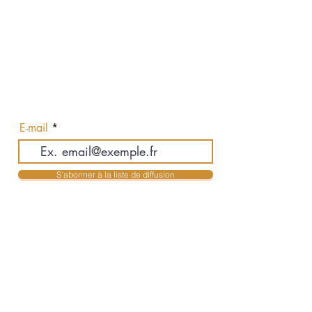
Abonnez-vous pour recevoir nos
actualités en exclusivité
E-mail
S'abonner à la liste de diffusion
Contact
Jean-Philippe Auclair & Karolyne Mendes
Courtiers Immobiliers Résidentiels
jpauclair@royallepage.ca
- 514-516-3755