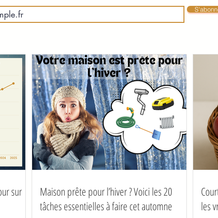
S'abonne
our sur
Maison prête pour l’hiver ? Voici les 20
Cour
tâches essentielles à faire cet automne
les 