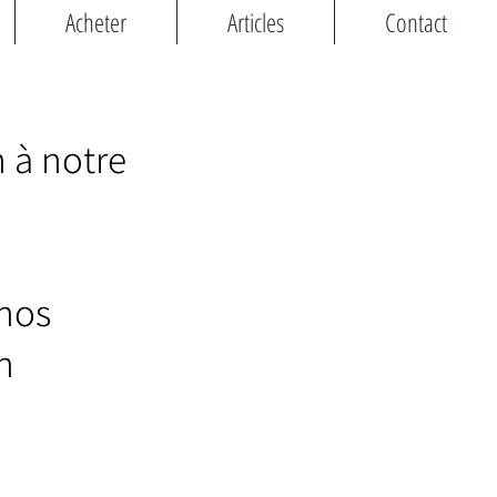
Acheter
Articles
Contact
 à notre
 nos
n