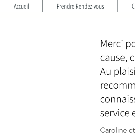
Accueil
Prendre Rendez-vous
C
Merci p
cause, c
Au plais
recomma
connaiss
service 
Caroline et