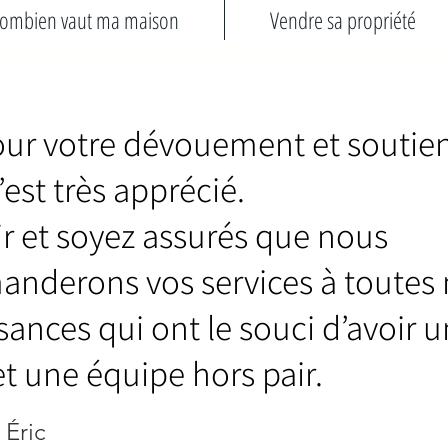
ombien vaut ma maison
Vendre sa propriété
our votre dévouement et soutien
’est très apprécié.
ir et soyez assurés que nous
nderons vos services à toutes
ances qui ont le souci d’avoir u
et une équipe hors pair.
 Éric