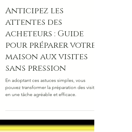
Jean-Philippe Auclair
11 sept. 2024
2 min de lecture
Anticipez les
attentes des
acheteurs : Guide
pour préparer votre
maison aux visites
sans pression
En adoptant ces astuces simples, vous
pouvez transformer la préparation des visites
en une tâche agréable et efficace.